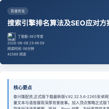
百度优化
搜索引擎排名算法及SEO应对方
丁俊毅-SEO专家
2026-08-08 23:46:59
阅读时间: 06分钟
42589 阅读
核心要点
泰兴隆配资,正式版下载最新版V.92.32.5.6-226
量文本与语音展现深厚背景故事。加入顶点策略正式版下载最新版
副本玩法涵盖推图、挑战、 Boss 战等，为玩家提供丰