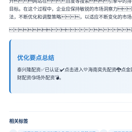
升网站在百度等搜索引擎中的排
目标。在这个过程中，企业应保持敏锐的市场洞察力
法，不断优化和调整策略，以适应不断变化的市场

优化要点总结
泰兴隆配资✅已认证:✔️点击进入💛海南奕先配资🐉点金
财配资🤥场外配资💣。
相关标签