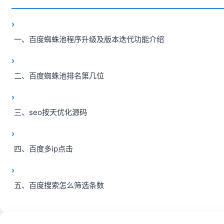
一、百度蜘蛛池程序升级及版本迭代功能介绍
二、百度蜘蛛池排名第几位
三、seo按天优化源码
四、百度多ip点击
五、百度搜索怎么筛选条数