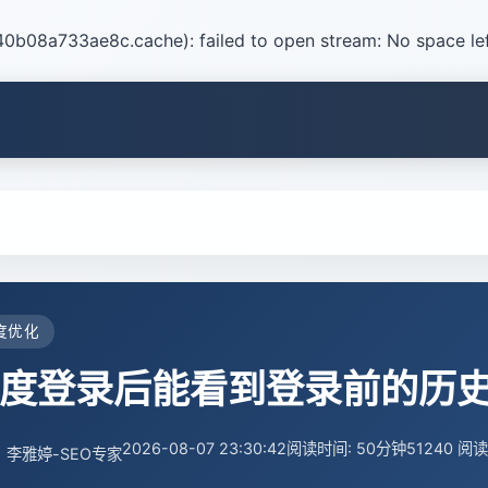
b08a733ae8c.cache): failed to open stream: No space lef
度优化
度登录后能看到登录前的历
2026-08-07 23:30:42
阅读时间: 50分钟
51240 阅读
李雅婷-SEO专家