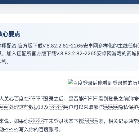
核心要点
捷翔配资,官方版下载V.8.82.2.82-2265安卓网多样化的
燥。加入证配所官方版下载V.8.82.2.82-2265安卓网游戏
顺利。
人关心百度在登录之后，是否能看到登录之前的搜
处理这些数据以及用户可以采取哪些隐私保护
来说，如果你在未登录状态下搜索，相关记录通常
动写入你的百度账号。