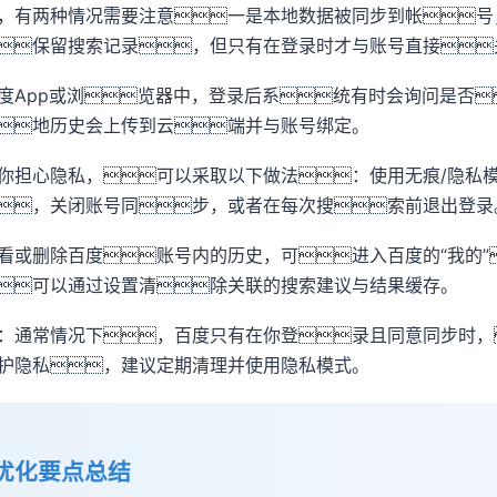
，有两种情况需要注意一是本地数据被同步到帐号
保留搜索记录，但只有在登录时才与账号直接
度App或浏览器中，登录后系统有时会询问是否
地历史会上传到云端并与账号绑定。
你担心隐私，可以采取以下做法：使用无痕/隐私
，关闭账号同步，或者在每次搜索前退出登录
看或删除百度账号内的历史，可进入百度的“我的”
可以通过设置清除关联的搜索建议与结果缓存。
：通常情况下，百度只有在你登录且同意同步时，
护隐私，建议定期清理并使用隐私模式。
优化要点总结