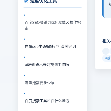
🛠️
速度优化工具
百度SEO关键词优化功能及操作指
南
相关
白帽seo生态蜘蛛池打造关键词
#
ui培训班出来能找到工作吗
蜘蛛池需要多少ip
百度搜索工具栏在什么地方