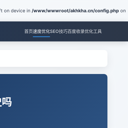
t on device in
/www/wwwroot/akhkha.cn/config.php
on
首页
速度优化
SEO技巧
百度收录
优化工具
史吗