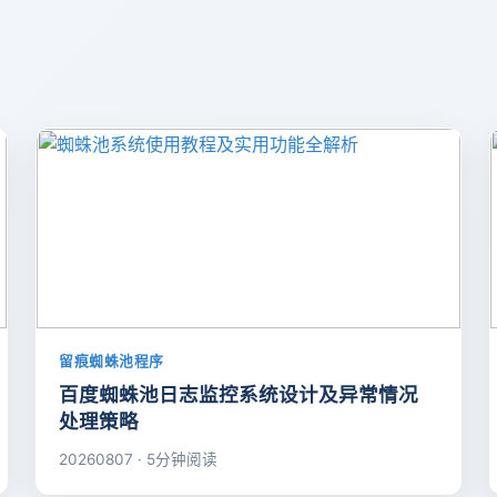
留痕蜘蛛池程序
百度蜘蛛池日志监控系统设计及异常情况
处理策略
20260807 · 5分钟阅读