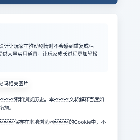
主线任务设计让玩家在推动剧情时不会感到重复或枯
的商城提供大量实用道具，让玩家成长过程更加轻松
索和浏览历史。本文将解释百度如
措施。
保存在本地浏览器的Cookie中，不