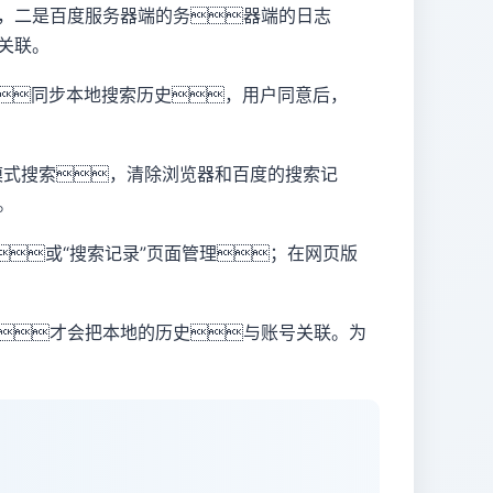
，二是百度服务器端的务器端的日志
关联。
同步本地搜索历史，用户同意后，
模式搜索，清除浏览器和百度的搜索记
。
或“搜索记录”页面管理；在网页版
才会把本地的历史与账号关联。为