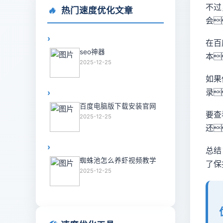
不过
🔥
热门速度优化文章
会
在百
seo神器
本
2025-12-25
如果
录
百度电脑版下载安装官网
要查
2025-12-25
还
总结
蜘蛛池怎么养虾视频教学
了保
2025-12-25