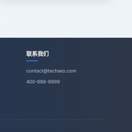
联系我们
contact@techseo.com
400-888-9999