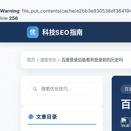
Warning
: file_put_contents(cache/e2bb3e930538df3641940
line
256
科技SEO指南
优
首页
>
速度优化
>
百度登录后能看到登录前的历史吗
🔍
百
百
📚
文章目录