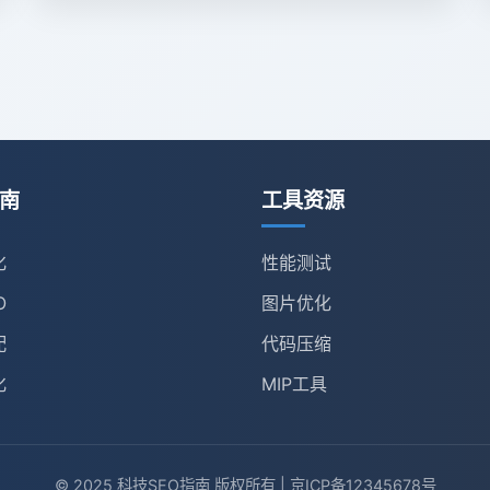
南
工具资源
化
性能测试
O
图片优化
配
代码压缩
化
MIP工具
© 2025 科技SEO指南 版权所有 | 京ICP备12345678号