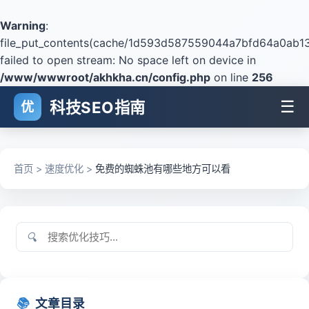
Warning
:
file_put_contents(cache/1d593d587559044a7bfd64a0ab13
failed to open stream: No space left on device in
/www/wwwroot/akhkha.cn/config.php
on line
256
☰
科技SEO指南
优
首页
>
速度优化
>
免费的蜘蛛池有哪些地方可以看
🔍
📚
文章目录