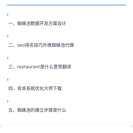
一、蜘蛛池数据开发方案设计
二、seo排名技巧外推蜘蛛池代做
三、restaurant是什么意思翻译
四、安卓系统优化大师下载
五、蜘蛛池的建立步骤是什么