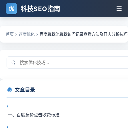
☰
科技SEO指南
优
首页
>
速度优化
>
百度蜘蛛池蜘蛛访问记录查看方法及日志分析技巧
🔍
📚
文章目录
一、百度竞价点击收费标准