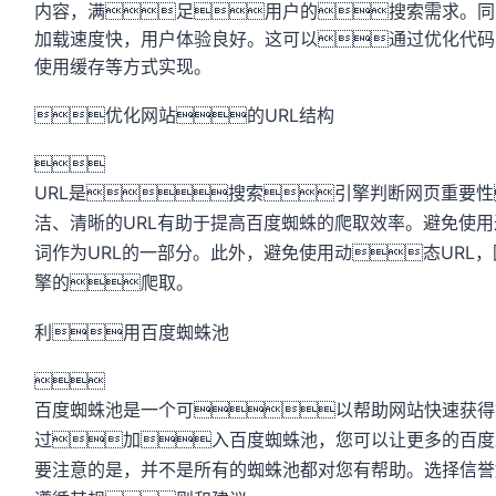
内容，满足用户的搜索需求。同
加载速度快，用户体验良好。这可以通过优化代码
使用缓存等方式实现。
优化网站的URL结构

URL是搜索引擎判断网页重要
洁、清晰的URL有助于提高百度蜘蛛的爬取效率。避免使
词作为URL的一部分。此外，避免使用动态URL
擎的爬取。
利用百度蜘蛛池

百度蜘蛛池是一个可以帮助网站快速获得
过加入百度蜘蛛池，您可以让更多的百度
要注意的是，并不是所有的蜘蛛池都对您有帮助。选择信誉