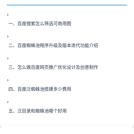
一、百度搜索怎么筛选可商用图
二、百度蜘蛛池程序升级及版本迭代功能介绍
三、怎么做百度网页推广优化设计及创意制作
四、百度泛蜘蛛池搭建多少费用
五、泛目录和蜘蛛池哪个好用