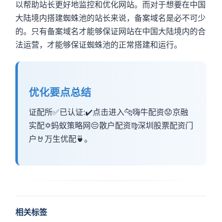
以帮助站长更好地监控和优化网站。而对于想要在中国
大陆境内搭建蜘蛛池的站长来说，备案域名是必不可少
的。只有备案域名才能够保证网站在中国大陆境内的合
法运营，才能够保证蜘蛛池的正常搭建和运行。
优化要点总结
证配所✅已认证:✔️点击进入🐆嗨牛配资😟京融
实配✡️蚂蚁策略网😔散户配资♍️深圳股票配资门
户🤘万生优配🍵。
相关标签