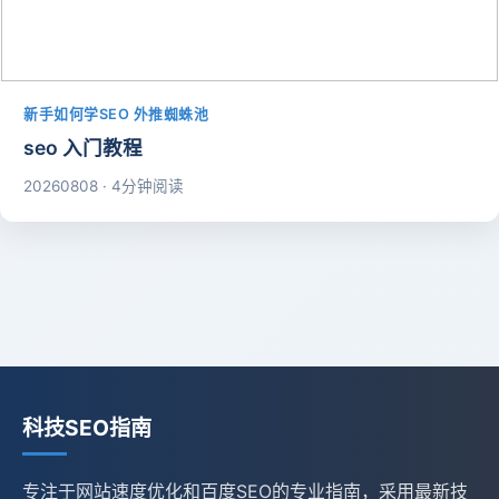
新手如何学SEO 外推蜘蛛池
seo 入门教程
20260808 · 4分钟阅读
科技SEO指南
专注于网站速度优化和百度SEO的专业指南，采用最新技