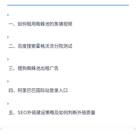
一、如何租用蜘蛛池的鱼塘视频
二、百度搜索霍格沃茨分院测试
三、搜狗蜘蛛池出租广告
四、阿里巴巴国际站登录入口
五、SEO外链建设策略及如何判断外链质量