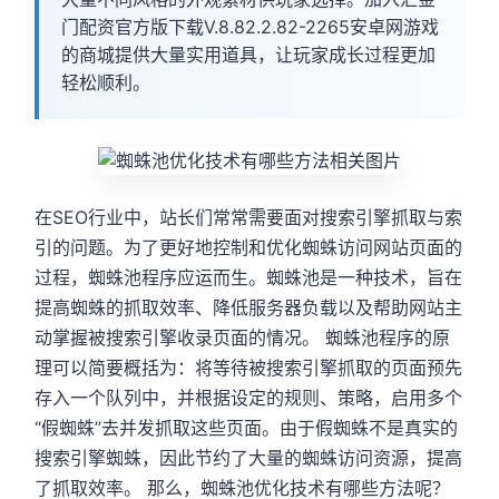
门配资官方版下载V.8.82.2.82-2265安卓网游戏
的商城提供大量实用道具，让玩家成长过程更加
轻松顺利。
在SEO行业中，站长们常常需要面对搜索引擎抓取与索
引的问题。为了更好地控制和优化蜘蛛访问网站页面的
过程，蜘蛛池程序应运而生。蜘蛛池是一种技术，旨在
提高蜘蛛的抓取效率、降低服务器负载以及帮助网站主
动掌握被搜索引擎收录页面的情况。 蜘蛛池程序的原
理可以简要概括为：将等待被搜索引擎抓取的页面预先
存入一个队列中，并根据设定的规则、策略，启用多个
“假蜘蛛”去并发抓取这些页面。由于假蜘蛛不是真实的
搜索引擎蜘蛛，因此节约了大量的蜘蛛访问资源，提高
了抓取效率。 那么，蜘蛛池优化技术有哪些方法呢？