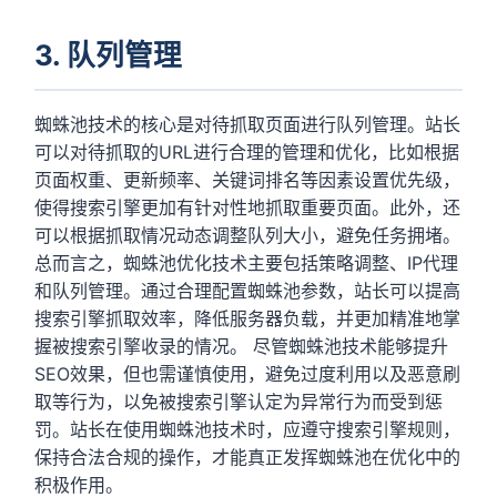
3. 队列管理
蜘蛛池技术的核心是对待抓取页面进行队列管理。站长
可以对待抓取的URL进行合理的管理和优化，比如根据
页面权重、更新频率、关键词排名等因素设置优先级，
使得搜索引擎更加有针对性地抓取重要页面。此外，还
可以根据抓取情况动态调整队列大小，避免任务拥堵。
总而言之，蜘蛛池优化技术主要包括策略调整、IP代理
和队列管理。通过合理配置蜘蛛池参数，站长可以提高
搜索引擎抓取效率，降低服务器负载，并更加精准地掌
握被搜索引擎收录的情况。 尽管蜘蛛池技术能够提升
SEO效果，但也需谨慎使用，避免过度利用以及恶意刷
取等行为，以免被搜索引擎认定为异常行为而受到惩
罚。站长在使用蜘蛛池技术时，应遵守搜索引擎规则，
保持合法合规的操作，才能真正发挥蜘蛛池在优化中的
积极作用。